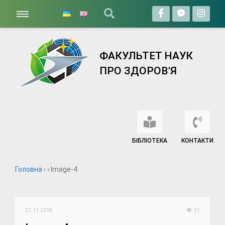
ФАКУЛЬТЕТ НАУК
ПРО ЗДОРОВ'Я
БІБЛІОТЕКА
КОНТАКТИ
Головна
› › Image-4
21.11.2018
21